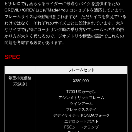
ピナレロではあらゆるライダーに最適なバイクを提供するため
GREVIL+/GREVILにも"Made4You"コンセプトを適応しています。
フレームサイズは6種類用意されますが、ただサイズを変えている
わけではなく、それぞれのサイズごとに設計されています。大き
なサイズでは特にコーナリング時の乗り方やフレームへの力の掛
かり方が大きく異なるので、ジオメトリや構造の設計でこれらの
問題を考慮する必要があります。
SPEC
フレームセット
希望小売価格
¥380,000-
（税抜き）
T700 UDカーボン
アシンメトリックフレーム
ツインアーム
フレックスステイ
デディケイテッドONDAフォーク
エアロシートポスト
FSCシートクランプ