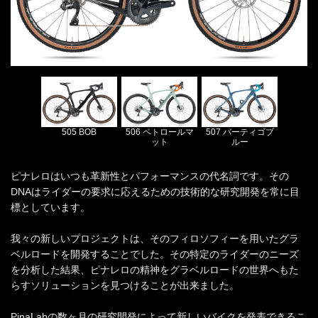
505 BOB
506 ペトロールマ
507 バーティゴブ
ット
ルー
ピナレロはいつも革新性とパフォーマンスの代名詞です。その
DNAはライダーの要求に応えるための技術的な研究開発を常に目
標としています。
我々の新しいプロジェクトは、そのフィロソフィーを用いたグラ
ベルロードを開発することでした。その特定のライダーのニーズ
を分析した結果、ピナレロの精神をグラベルロードの世界へもた
らすソリューションを見つけることが出来ました。
PinaLabの数ヶ月の研究開発によって新しいバイクを発表できるこ