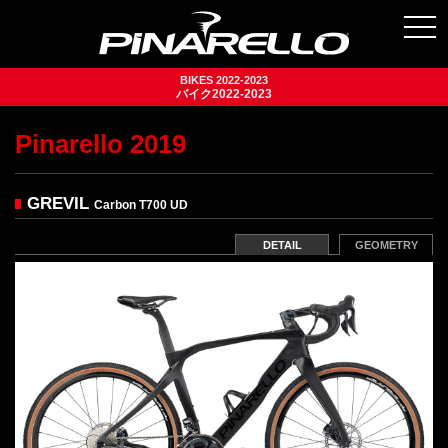
togg
navi
BIKES 2022-2023
バイク2022-2023
Pinarello 2019
GREVIL
Carbon T700 UD
DETAIL
GEOMETRY