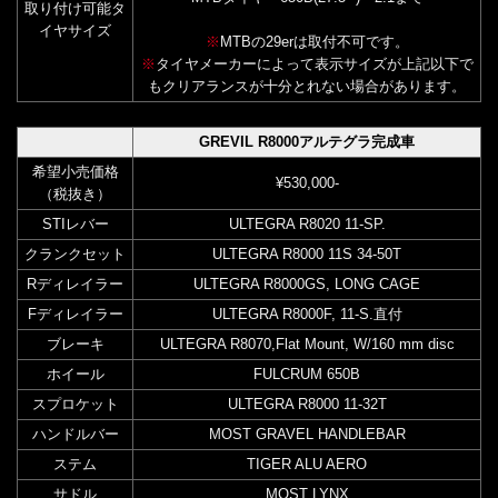
取り付け可能タ
イヤサイズ
※
MTBの29erは取付不可です。
※
タイヤメーカーによって表示サイズが上記以下で
もクリアランスが十分とれない場合があります。
GREVIL R8000アルテグラ完成車
希望小売価格
¥530,000-
（税抜き）
STIレバー
ULTEGRA R8020 11-SP.
クランクセット
ULTEGRA R8000 11S 34-50T
Rディレイラー
ULTEGRA R8000GS, LONG CAGE
Fディレイラー
ULTEGRA R8000F, 11-S.直付
ブレーキ
ULTEGRA R8070,Flat Mount, W/160 mm disc
ホイール
FULCRUM 650B
スプロケット
ULTEGRA R8000 11-32T
ハンドルバー
MOST GRAVEL HANDLEBAR
ステム
TIGER ALU AERO
サドル
MOST LYNX